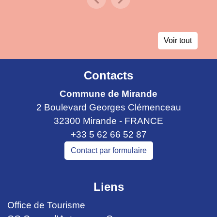
Previous
Next
Voir tout
Contacts
Commune de Mirande
2 Boulevard Georges Clémenceau
32300 Mirande - FRANCE
+33 5 62 66 52 87
Contact par formulaire
Liens
Office de Tourisme