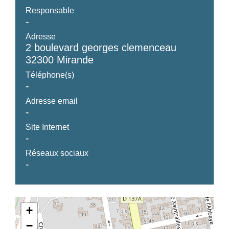
Responsable
-
Adresse
2 boulevard georges clemenceau
32300 Mirande
Téléphone(s)
-
Adresse email
-
Site Internet
-
Réseaux sociaux
-
+
−