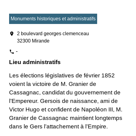
Monuments historiques et administratifs
location_on
2 boulevard georges clemenceau
32300 Mirande
-
phone
Lieu administratifs
Les élections législatives de février 1852
voient la victoire de M. Granier de
Cassagnac, candidat du gouvernement de
l’Empereur. Gersois de naissance, ami de
Victor Hugo et confident de Napoléon III, M.
Granier de Cassagnac maintient longtemps
dans le Gers l’attachement à l’Empire.