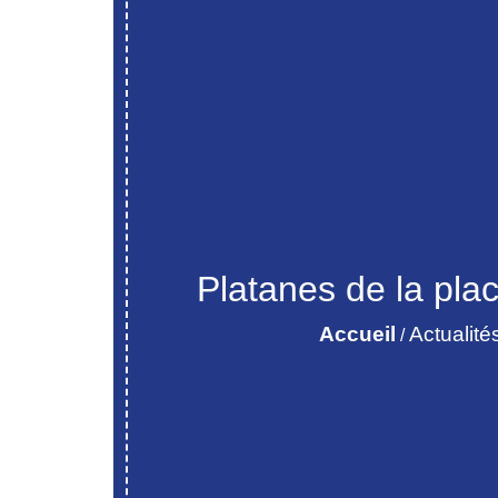
Platanes de la pla
Accueil
Actualité
/