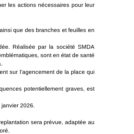
ner les actions nécessaires pour leur
insi que des branches et feuilles en
andée. Réalisée par la société SMDA
emblématiques, sont en état de santé
.
ment sur l’agencement de la place qui
équences potentiellement graves, est
 janvier 2026.
 replantation sera prévue, adaptée au
oré.