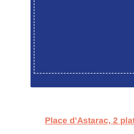
Place d’Astarac, 2 pl