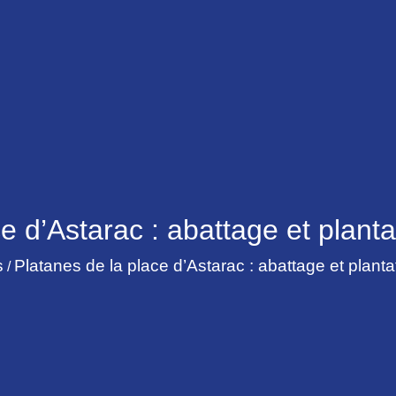
ce d’Astarac : abattage et plan
s
Platanes de la place d’Astarac : abattage et plan
/