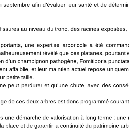
en septembre afin d’évaluer leur santé et de détermi
fissures au niveau du tronc, des racines exposées, a
e importants, une expertise arboricole a été comm
a malheureusement révélé que ces platanes, pourtant 
son d’un champignon pathogène, Fomitiporia punctata
nt affaiblie, et leur maintien actuel repose unique
 petite taille.
n ne peut perdurer et qu’une chute, avec des cons
ttage de ces deux arbres est donc programmé courant
dans une démarche de valorisation à long terme : une
 la place et de garantir la continuité du patrimoine arb