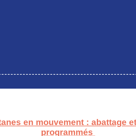
atanes en mouvement : abattage et
programmés