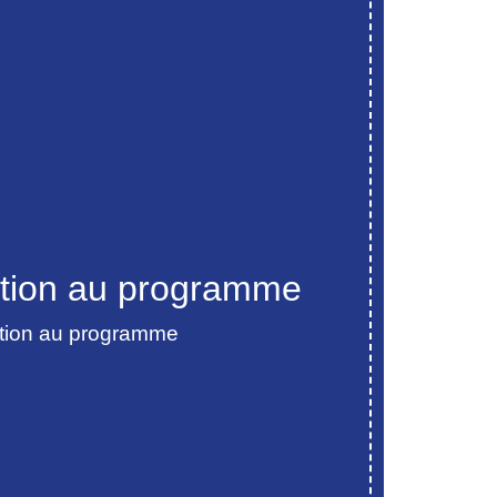
tation au programme
tation au programme