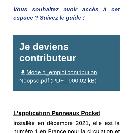
Vous souhaitez avoir accès à cet
espace ? Suivez le guide !
Je deviens
contributeur
file_download
Mode d_emploi contribution
Neopse.pdf (PDF - 900.02 kB)
L’application Panneaux Pocket
Installée en décembre 2021, elle est la
numéro 1 en France pour la circulation et