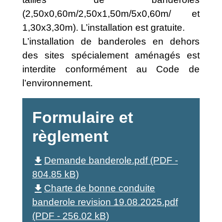
(2,50x0,60m/2,50x1,50m/5x0,60m/ et
1,30x3,30m). L’installation est gratuite.
L’installation de banderoles en dehors
des sites spécialement aménagés est
interdite conformément au Code de
l’environnement.
Formulaire et
règlement
file_download
Demande banderole.pdf (PDF -
804.85 kB)
file_download
Charte de bonne conduite
banderole revision 19.08.2025.pdf
(PDF - 256.02 kB)