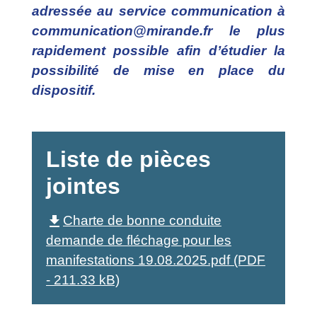
adressée au service communication à
communication@mirande.fr le plus
rapidement possible afin d’étudier la
possibilité de mise en place du
dispositif.
Liste de pièces
jointes
file_download
Charte de bonne conduite
demande de fléchage pour les
manifestations 19.08.2025.pdf (PDF
- 211.33 kB)