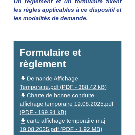
Un règlement et un formulaire fixent
les règles applicables à ce dispositif et
les modalités de demande.
Formulaire et
règlement
file_download
Demande Affichage
Temporaire.pdf (PDF - 388.42 kB)
file_download
Charte de bonne conduite
affichage temporaire 19.08.2025.pdf
(PDF - 199.91 kB)
file_download
carte affichage temporaire maj
19.08.2025.pdf (PDF - 1.92 MB)