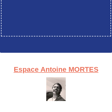
Espace Antoine MORTES