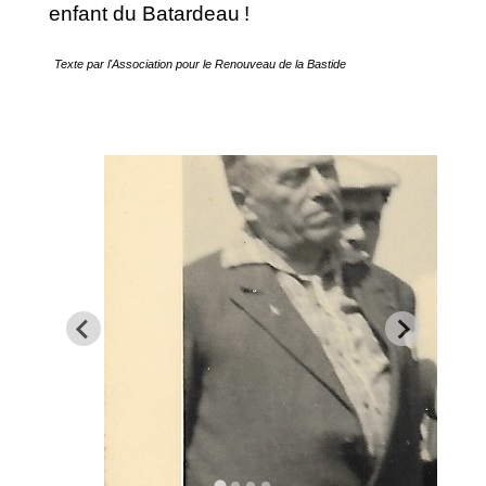
enfant du Batardeau !
Texte par l'Association pour le Renouveau de la Bastide