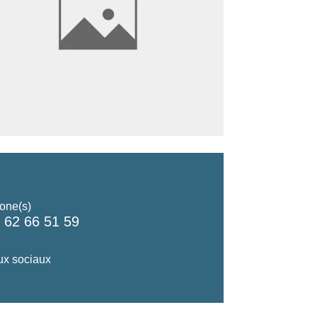
one(s)
 62 66 51 59
x sociaux