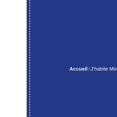
Accueil
J'habite Mi
/