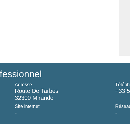
fessionnel
Adresse
Téléph
Route De Tarbes
+33 5
32300 Mirande
Site Internet
Réseau
-
-