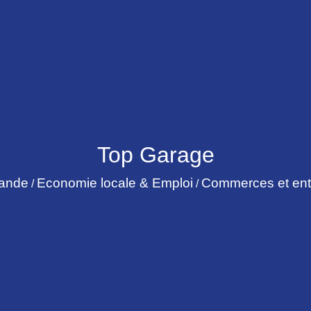
Top Garage
rande
Economie locale & Emploi
Commerces et ent
/
/