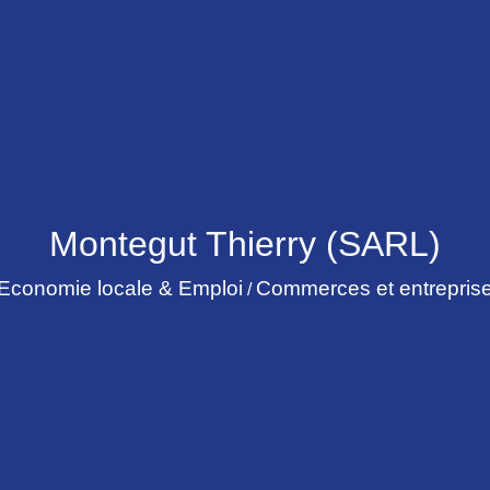
Montegut Thierry (SARL)
Economie locale & Emploi
Commerces et entrepris
/