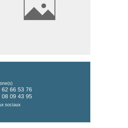
one(s)
 62 66 53 76
 08 09 43 95
x sociaux