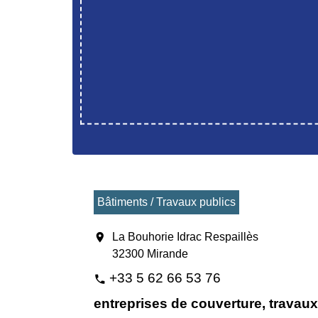
Bâtiments / Travaux publics
location_on
La Bouhorie Idrac Respaillès
32300 Mirande
+33 5 62 66 53 76
phone
entreprises de couverture, travau