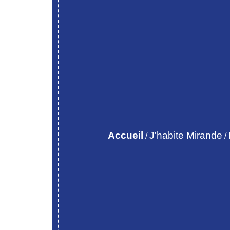
Accueil
J'habite Mirande
/
/