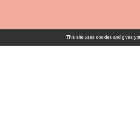
This site uses cookies and gives you
Office de Tour