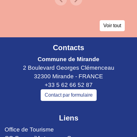
Previous
Next
Voir tout
Contacts
Commune de Mirande
2 Boulevard Georges Clémenceau
32300 Mirande - FRANCE
+33 5 62 66 52 87
Contact par formulaire
Liens
Office de Tourisme