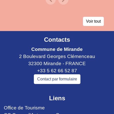
Previous
Next
Voir tout
Contacts
Commune de Mirande
2 Boulevard Georges Clémenceau
32300 Mirande - FRANCE
+33 5 62 66 52 87
Contact par formulaire
Liens
Office de Tourisme