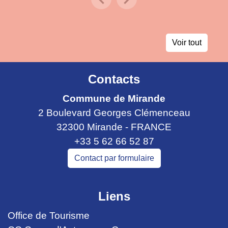
Previous
Next
Voir tout
Contacts
Commune de Mirande
2 Boulevard Georges Clémenceau
32300 Mirande - FRANCE
+33 5 62 66 52 87
Contact par formulaire
Liens
Office de Tourisme